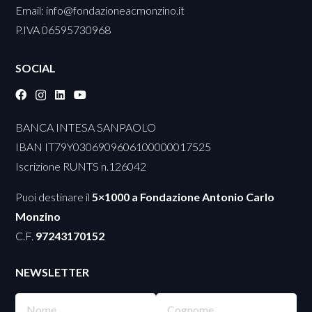
Email:
info@fondazioneacmonzino.it
P.IVA 06595730968
SOCIAL
BANCA INTESA SANPAOLO
IBAN IT79Y0306909606100000017525
Iscrizione RUNTS n.126042
Puoi destinare il
5×1000 a Fondazione Antonio Carlo
Monzino
C.F.
97243170152
NEWSLETTER