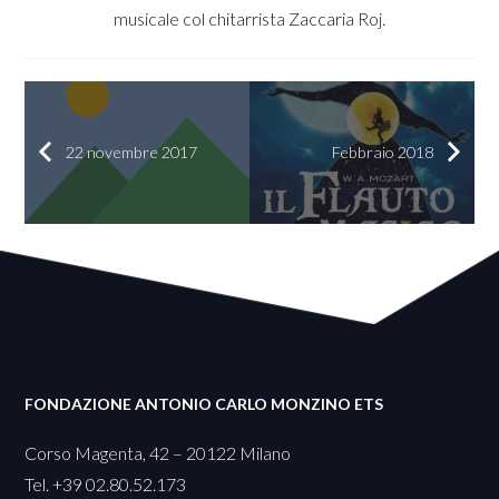
musicale col chitarrista Zaccaria Roj.
22 novembre 2017
Febbraio 2018
FONDAZIONE ANTONIO CARLO MONZINO ETS
Corso Magenta, 42 – 20122 Milano
Tel. +39 02.80.52.173