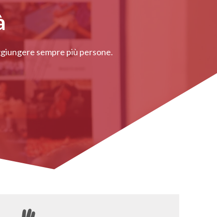
à
raggiungere sempre più persone.