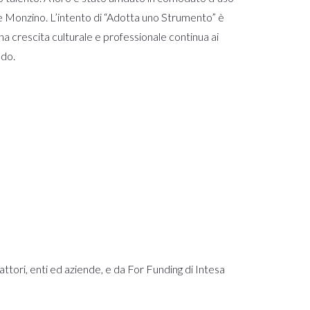
one Monzino. L’intento di “Adotta uno Strumento” è
una crescita culturale e professionale continua ai
odo.
attori, enti ed aziende, e da For Funding di Intesa