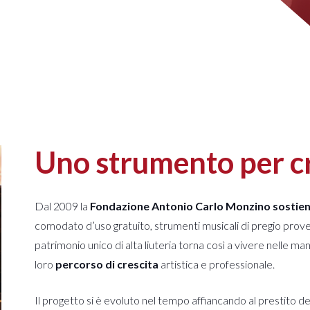
Uno strumento per c
Dal 2009 la
Fondazione Antonio Carlo Monzino sostiene
comodato d’uso gratuito, strumenti musicali di pregio proven
patrimonio unico di alta liuteria torna così a vivere nelle 
loro
percorso di crescita
artistica e professionale.
Il progetto si è evoluto nel tempo affiancando al prestito d