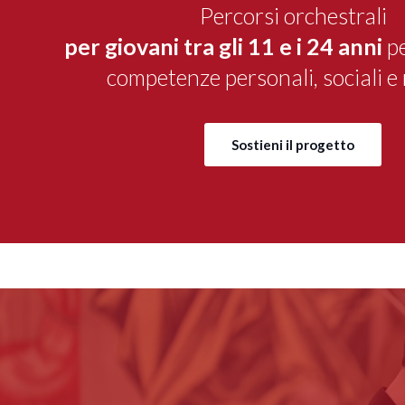
Percorsi orchestrali
per giovani tra gli 11 e i 24 anni
pe
competenze personali, sociali e 
Sostieni il progetto