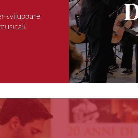
D
r sviluppare
musicali