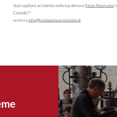
Vuoi ospitare un talento nella tua dimora (
Note Riservate
) 
Castello”?
scrivici a
info@fondazioneacmonzino.it
ieme