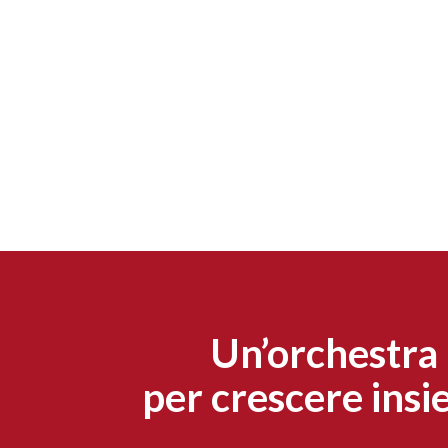
Un’orchestra
per crescere ins