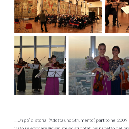
…Un po’ di storia: “Adotta uno Strumento”, partito nel 2009 
visto selezionare giovani musicisti dotati nel rispetto del lo