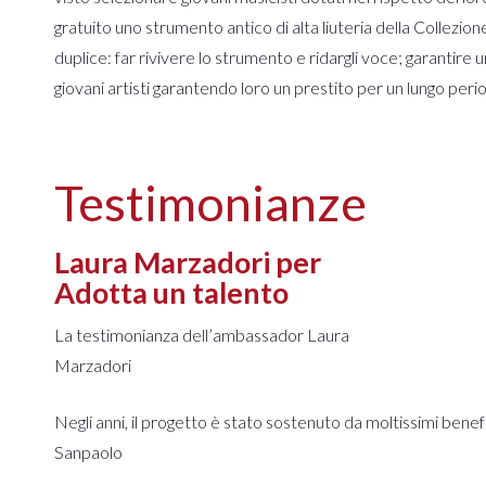
gratuito uno strumento antico di alta liuteria della Collezi
duplice: far rivivere lo strumento e ridargli voce; garantire 
giovani artisti garantendo loro un prestito per un lungo peri
Testimonianze
Laura Marzadori per
Adotta un talento
La testimonianza dell’ambassador Laura
Marzadori
Negli anni, il progetto è stato sostenuto da moltissimi benef
Sanpaolo