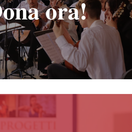
ona ora!