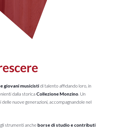
rescere
 giovani musicisti
di talento affidando loro, in
ienti dalla storica
Collezione Monzino
. Un
mani delle nuove generazioni, accompagnandole nel
egli strumenti anche
borse di studio e contributi