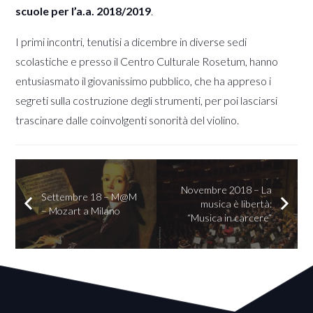
scuole per l’a.a. 2018/2019
.
I primi incontri, tenutisi a dicembre in diverse sedi
scolastiche e presso il Centro Culturale Rosetum, hanno
entusiasmato il giovanissimo pubblico, che ha appreso i
segreti sulla costruzione degli strumenti, per poi lasciarsi
trascinare dalle coinvolgenti sonorità del violino.
Novembre 2018 – La
Settembre 18 – M@M
musica è libertà:
– Mozart a Milano
“Musica in carcere”