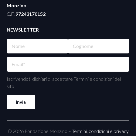
Monzino
C.F.
97243170152
NEWSLETTER
Iscrivendoti dichiari di accettare Termini e condizioni del
sito
© 2026 Fondazione Monzino –
Termini, condizioni e privacy