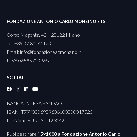
FONDAZIONE ANTONIO CARLO MONZINO ETS
Corso Magenta, 42 – 20122 Milano
Tel. +39 02.80.52.173
Email:
info@fondazioneacmonzino.it
P.IVA 06595730968
SOCIAL
BANCA INTESA SANPAOLO
IBAN IT79Y0306909606100000017525
Iscrizione RUNTS n.126042
Puoi destinare il
5×1000 a Fondazione Antonio Carlo