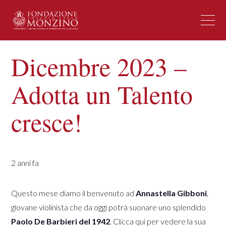
Dicembre 2023 –
Adotta un Talento
cresce!
2 anni fa
Questo mese diamo il benvenuto ad
Annastella Gibboni
,
giovane violinista che da oggi potrà suonare uno splendido
Paolo De Barbieri del 1942
. Clicca
qui
per vedere la sua