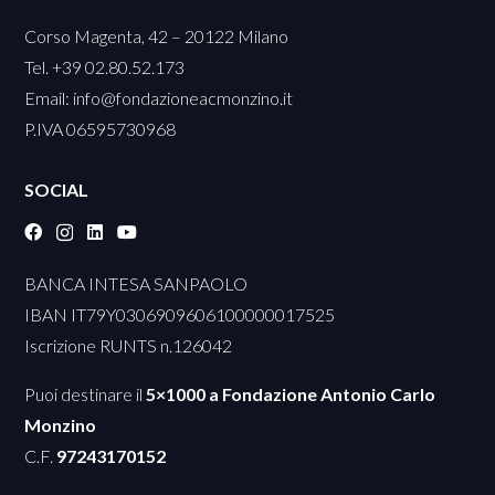
Corso Magenta, 42 – 20122 Milano
Tel. +39 02.80.52.173
Email:
info@fondazioneacmonzino.it
P.IVA 06595730968
SOCIAL
BANCA INTESA SANPAOLO
IBAN IT79Y0306909606100000017525
Iscrizione RUNTS n.126042
Puoi destinare il
5×1000 a Fondazione Antonio Carlo
Monzino
C.F.
97243170152