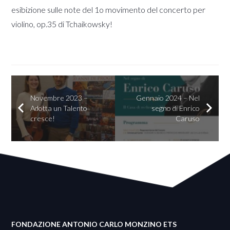
esibizione sulle note del 1o movimento del concerto per
violino, op.35 di Tchaikowsky!
Novembre 2023 –
Gennaio 2024 – Nel
Adotta un Talento
segno di Enrico
cresce!
Caruso
FONDAZIONE ANTONIO CARLO MONZINO ETS