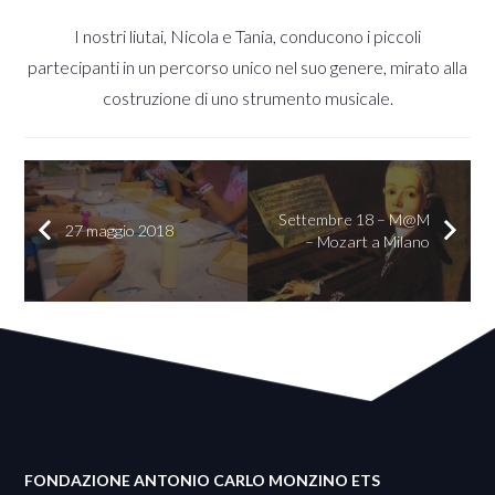
I nostri liutai, Nicola e Tania, conducono i piccoli
partecipanti in un percorso unico nel suo genere, mirato alla
costruzione di uno strumento musicale.
Settembre 18 – M@M
27 maggio 2018
– Mozart a Milano
FONDAZIONE ANTONIO CARLO MONZINO ETS