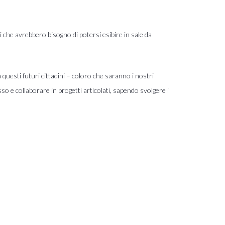
i che avrebbero bisogno di potersi esibire in sale da
uesti futuri cittadini – coloro che saranno i nostri
sso e collaborare in progetti articolati, sapendo svolgere i