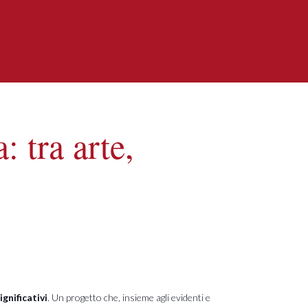
 tra arte,
ignificativi
. Un progetto che, insieme agli evidenti e