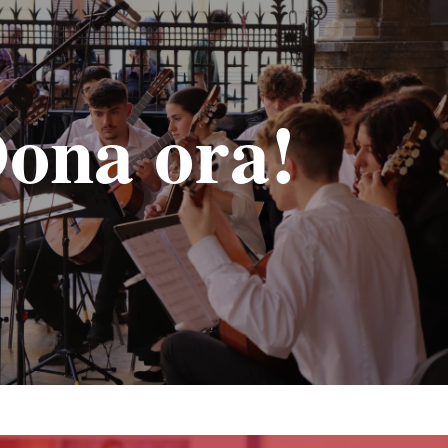
ona ora!