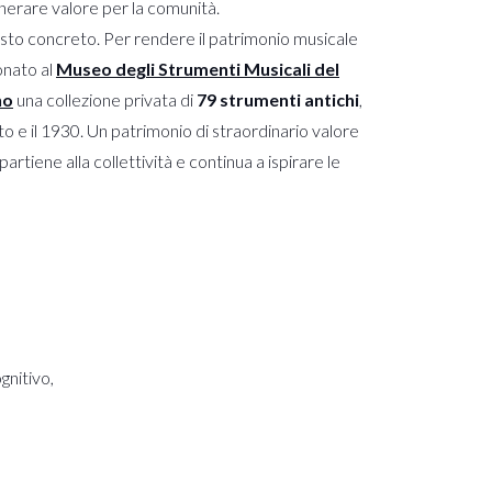
enerare valore per la comunità.
sto concreto. Per rendere il patrimonio musicale
onato al
Museo degli Strumenti Musicali del
no
una collezione privata di
79 strumenti antichi
,
ento e il 1930. Un patrimonio di straordinario valore
artiene alla collettività e continua a ispirare le
gnitivo,