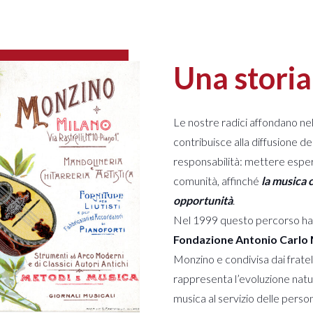
Una storia
Le nostre radici affondano nel
contribuisce alla diffusione d
responsabilità: mettere esper
comunità, affinché
la musica 
opportunità
.
Nel 1999 questo percorso ha 
Fondazione Antonio Carlo
Monzino e condivisa dai fratell
rappresenta l’evoluzione natur
musica al servizio delle pers