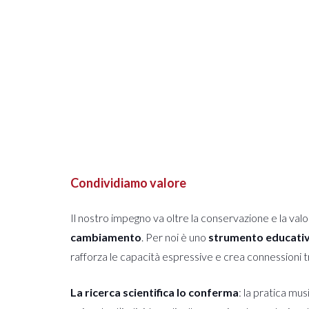
Condividiamo valore
Il nostro impegno va oltre la conservazione e la va
cambiamento
. Per noi è uno
strumento educativo
rafforza le capacità espressive e crea connessioni t
La ricerca scientifica lo conferma
: la pratica mus