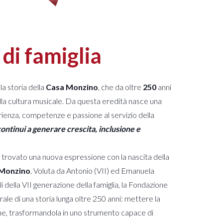
 di famiglia
la storia della
Casa Monzino
, che da oltre
250
anni
ella cultura musicale. Da questa eredità nasce una
ienza, competenze e passione al servizio della
continui a generare crescita, inclusione e
trovato una nuova espressione con la nascita della
 Monzino
. Voluta da Antonio (VII) ed Emanuela
i della VII generazione della famiglia, la Fondazione
ale di una storia lunga oltre 250 anni: mettere la
one, trasformandola in uno strumento capace di