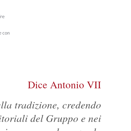
ire
ne con
Dice Antonio VII
la tradizione, credendo
itoriali del Gruppo e nei