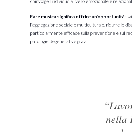
coinvolge l’individuo a livello emozionale e relazio
Fare musica significa offrire un’opportunità
: s
l’aggregazione sociale e multiculturale, ridurre le di
particolarmente efficace sulla prevenzione e sul recu
patologie degenerative gravi.
“Lavor
nella 