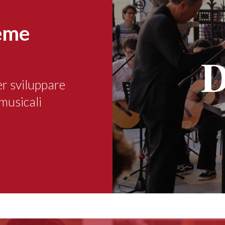
ieme
D
r sviluppare
musicali