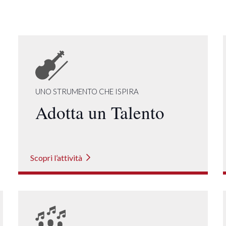
UNO STRUMENTO CHE ISPIRA
Adotta un Talento
Scopri l’attività