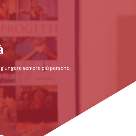
à
raggiungere sempre più persone.