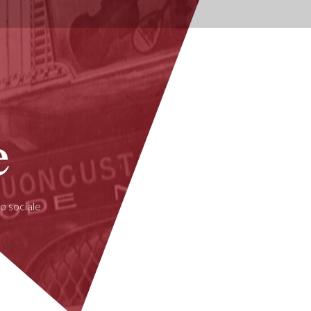
e
o sociale