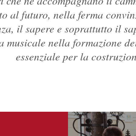
ri che ne accompagnano il cam
lto al futuro, nella ferma conv
a, il sapere e soprattutto il sa
a musicale nella formazione dei
essenziale per la costruzi