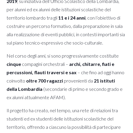
2019
, su iniziativa dell’Ufficio Scolastico della Lombardia,
per alunni ed ex alunni delle istituzioni scolastiche del
territorio lombardo tra gli
11 e i 24 anni
, con l’obiettivo di
costruire un percorso formativo, dalla preparazione in sala
alla realizzazione di eventi pubblici, in contesti importanti sia
sul piano tecnico-espressivo che socio-culturale.
Nel corso degli anni, si sono progressivamente costituite
cinque
compagini orchestrali –
archi, chitarre, fiati e
percussioni, flauti traversi e sax
– che fino ad oggi hanno
coinvolto
oltre 700 ragazzi
provenienti da
21 istituti
della Lombardia
(secondarie di primo e secondo grado e
ex alunni attualmente AFAM).
Il progetto ha creato, nel tempo, una rete di relazioni tra
studenti ed ex studenti delle istituzioni scolastiche del
territorio, offrendo a ciascuno la possibilità di partecipare