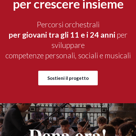
per crescere insieme
Percorsi orchestrali
per giovani tra gli 11 e i 24 anni
per
sviluppare
competenze personali, sociali e musicali
Sostieni il progetto
Dona ora!