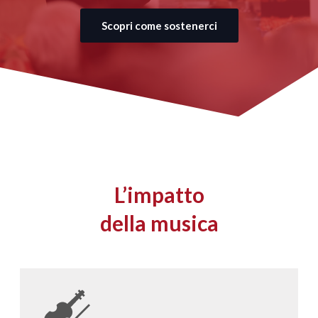
Scopri come sostenerci
L’impatto
della musica