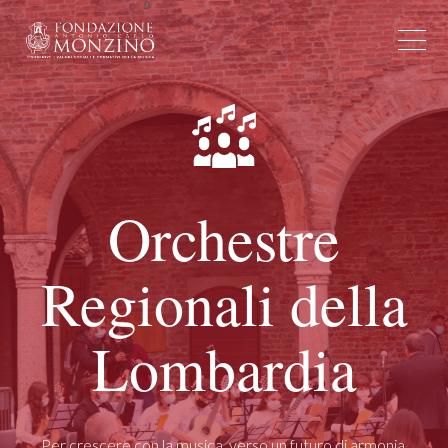
Orchestre
Regionali della
Lombardia
Per crescere con la musica, verso un futuro di armonia.