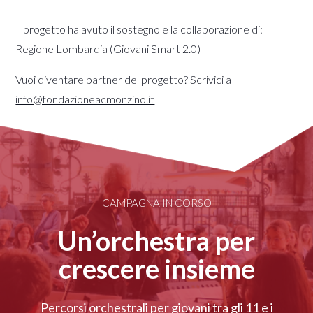
Il progetto ha avuto il sostegno e la collaborazione di:
Regione Lombardia (Giovani Smart 2.0)
Vuoi diventare partner del progetto? Scrivici a
info@fondazioneacmonzino.it
CAMPAGNA IN CORSO
Un’orchestra per
crescere insieme
Percorsi orchestrali per giovani tra gli 11 e i