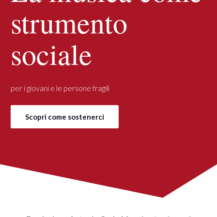
strumento
sociale
per i giovani e le persone fragili
Scopri come sostenerci