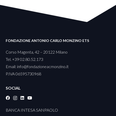
FONDAZIONE ANTONIO CARLO MONZINO ETS
Corso Magenta, 42 – 20122 Milano
Tel. +39 02.80.52.173
Email:
info@fondazioneacmonzino.it
P.IVA 06595730968
SOCIAL
BANCA INTESA SANPAOLO