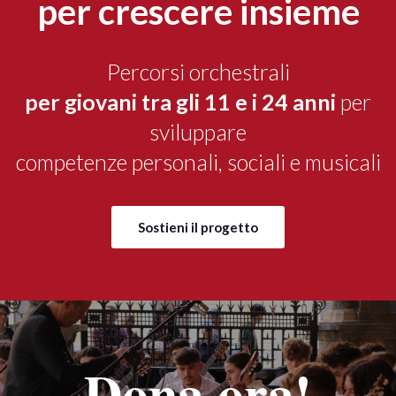
per crescere insieme
Percorsi orchestrali
per giovani tra gli 11 e i 24 anni
per
sviluppare
competenze personali, sociali e musicali
Sostieni il progetto
Dona ora!