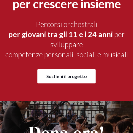
per crescere insieme
Percorsi orchestrali
per giovani tra gli 11 e i 24 anni
per
sviluppare
competenze personali, sociali e musicali
Sostieni il progetto
Dona ora!