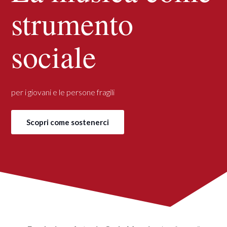
strumento
sociale
per i giovani e le persone fragili
Scopri come sostenerci