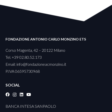
FONDAZIONE ANTONIO CARLO MONZINO ETS
Corso Magenta, 42 – 20122 Milano
Tel. +39 02.80.52.173
Email:
info@fondazioneacmonzino.it
P.IVA 06595730968
SOCIAL
BANCA INTESA SANPAOLO